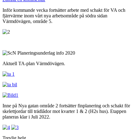
Inför kommande vecka fortsätter arbete med schakt för VA och
fjärrvärme inom vårt nya arbetsområde på södra sidan
Värmdövägen, område 5.
Aktuell TA-plan Värmdövägen.
Inne på Nya gatan område 2 fortsätter finplanering och schakt för
skelettjordar till trädlådor mot kvarter 1 & 2 (H2s hus). Etappen
planeras klar i Juli 2022.
Trevlig helg