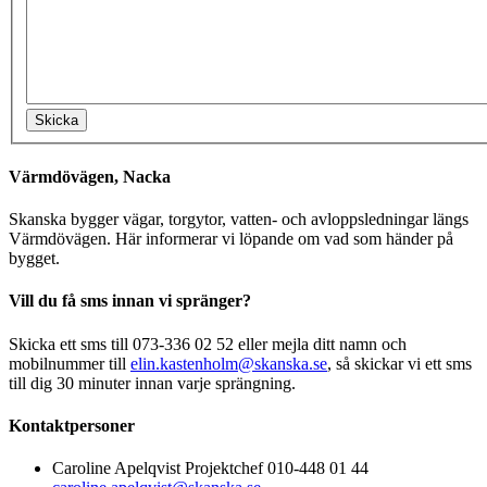
Värmdövägen, Nacka
Skanska bygger vägar, torgytor, vatten- och avloppsledningar längs
Värmdövägen. Här informerar vi löpande om vad som händer på
bygget.
Vill du få sms innan vi spränger?
Skicka ett sms till 073-336 02 52 eller mejla ditt namn och
mobilnummer till
elin.kastenholm@skanska.se
, så skickar vi ett sms
till dig 30 minuter innan varje sprängning.
Kontaktpersoner
Caroline Apelqvist
Projektchef
010-448 01 44