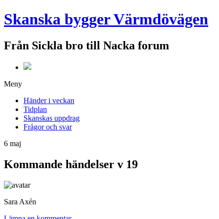
Skanska bygger Värmdövägen
Från Sickla bro till Nacka forum
Meny
Händer i veckan
Tidplan
Skanskas uppdrag
Frågor och svar
6
maj
Kommande händelser v 19
Sara Axén
Lämna en kommentar