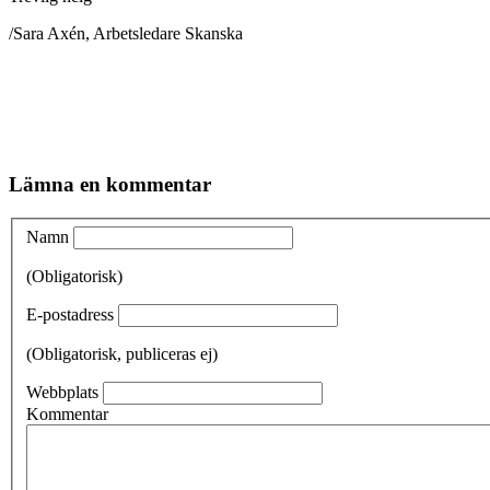
/Sara Axén, Arbetsledare Skanska
Lämna en kommentar
Namn
(Obligatorisk)
E-postadress
(Obligatorisk, publiceras ej)
Webbplats
Kommentar