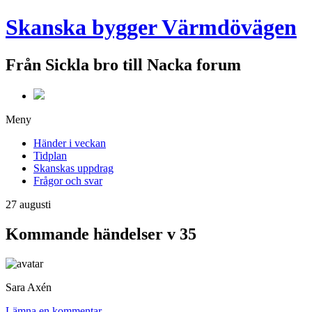
Skanska bygger Värmdövägen
Från Sickla bro till Nacka forum
Meny
Händer i veckan
Tidplan
Skanskas uppdrag
Frågor och svar
27
augusti
Kommande händelser v 35
Sara Axén
Lämna en kommentar