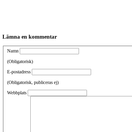
Lämna en kommentar
Namn
(Obligatorisk)
E-postadress
(Obligatorisk, publiceras ej)
Webbplats