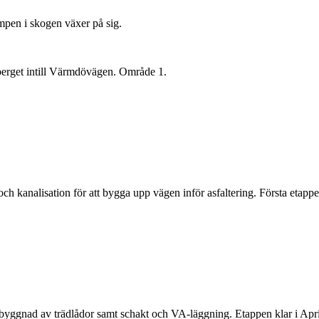
mpen i skogen växer på sig.
berget intill Värmdövägen. Område 1.
och kanalisation för att bygga upp vägen inför asfaltering. Första etap
byggnad av trädlådor samt schakt och VA-läggning. Etappen klar i Apri