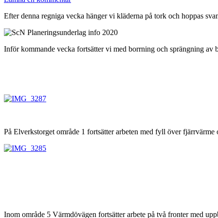
Efter denna regniga vecka hänger vi kläderna på tork och hoppas sva
Inför kommande vecka fortsätter vi med borrning och sprängning av 
På Elverkstorget område 1 fortsätter arbeten med fyll över fjärrvärme 
Inom område 5 Värmdövägen fortsätter arbete på två fronter med upp