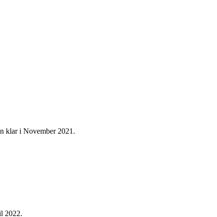
pen klar i November 2021.
l 2022.