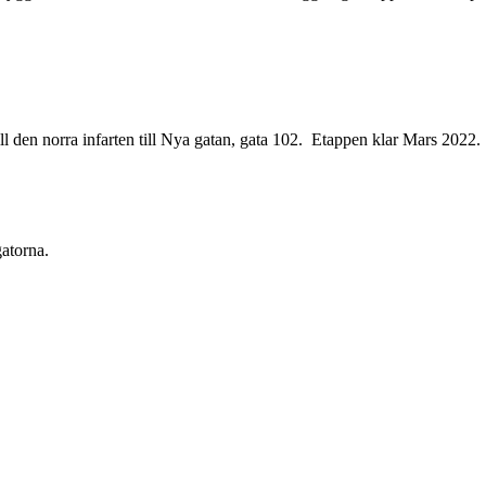
ill den norra infarten till Nya gatan, gata 102. Etappen klar Mars 2022.
gatorna.