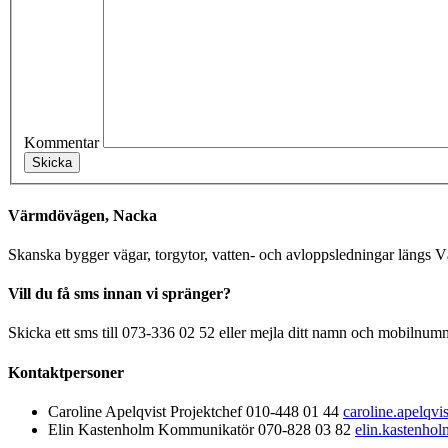
Kommentar
Värmdövägen, Nacka
Skanska bygger vägar, torgytor, vatten- och avloppsledningar längs
Vill du få sms innan vi spränger?
Skicka ett sms till 073-336 02 52 eller mejla ditt namn och mobilnumm
Kontaktpersoner
Caroline Apelqvist
Projektchef
010-448 01 44
caroline.apelqv
Elin Kastenholm
Kommunikatör
070-828 03 82
elin.kastenho