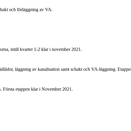
hakt och förläggning av VA.
rna, intill kvarter 1-2 klar i november 2021.
lådor, läggning av kanalisation samt schakt och VA-läggning. Etappen 
n. Första etappen klar i November 2021.