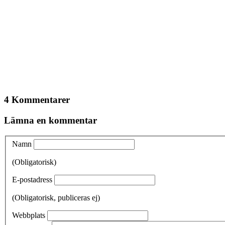
4 Kommentarer
Lämna en kommentar
Namn
(Obligatorisk)
E-postadress
(Obligatorisk, publiceras ej)
Webbplats