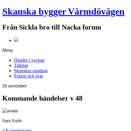
Skanska bygger Värmdövägen
Från Sickla bro till Nacka forum
Meny
Händer i veckan
Tidplan
Skanskas uppdrag
Frågor och svar
26
november
Kommande händelser v 48
Sara Axén
4 Kommentarer