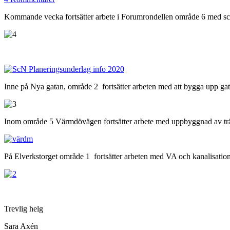
Kommande vecka fortsätter arbete i Forumrondellen område 6 med sc
Inne på Nya gatan, område 2 fortsätter arbeten med att bygga upp gato
Inom område 5 Värmdövägen fortsätter arbete med uppbyggnad av träd
På Elverkstorget område 1 fortsätter arbeten med VA och kanalisatio
Trevlig helg
Sara Axén