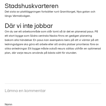
Stadshuskvarteren
Det sista av plattläggningen fortsätter runt Granittorget, Nya gatan och
längs Värmdövägen.
Där vi inte jobbar
Om du ser ett arbetsområde som står tomt så är det en planerad paus. På
ett stort bygge som Södra centrala Nacka finns en gedigen planering
bakom alla händelser. En paus kan exempelvis bero på att vi väntar på att
ledningsägare ska göra ett arbete eller att andra platser prioriteras före av
olika anledningar. Ett bygge måste också resurs sättas utifrån en optimerad
plan, där varje resurs används på bästa sätt för stunden.
Lämna en kommentar
Namn