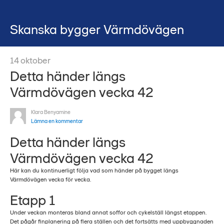
Skanska bygger Värmdövägen
14
oktober
Detta händer längs
Värmdövägen vecka 42
Klara Benyamine
Lämna en kommentar
Detta händer längs
Värmdövägen vecka 42
Här kan du kontinuerligt följa vad som händer på bygget längs
Värmdövägen vecka för vecka.
Etapp 1
Under veckan monteras bland annat soffor och cykelställ längst etappen.
Det pågår finplanering på flera ställen och det fortsätts med uppbyggnaden