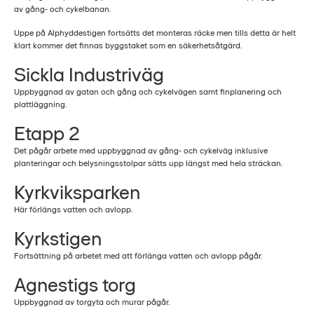
av gång- och cykelbanan.
Uppe på Alphyddestigen fortsätts det monteras räcke men tills detta är helt
klart kommer det finnas byggstaket som en säkerhetsåtgärd.
Sickla Industriväg
Uppbyggnad av gatan och gång och cykelvägen samt finplanering och
plattläggning.
Etapp 2
Det pågår arbete med uppbyggnad av gång- och cykelväg inklusive
planteringar och belysningsstolpar sätts upp längst med hela sträckan.
Kyrkviksparken
Här förlängs vatten och avlopp.
Kyrkstigen
Fortsättning på arbetet med att förlänga vatten och avlopp pågår.
Agnestigs torg
Uppbyggnad av torgyta och murar pågår.